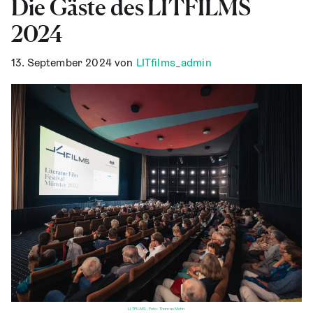
Die Gäs­te des LITFILMS
2024
13. September 2024
von
LITfilms_admin
LITFILMS, Foto: Thomas Mohn