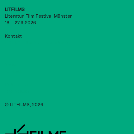
LITFILMS
Literatur Film Festival Münster
18. – 27.9.2026
Kontakt
info@filmfestival-muenster.de
News
Kontakt
Datenschutz
Impressum
© LITFILMS, 2026