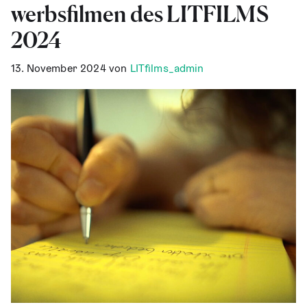
werbs­fil­men des LITFILMS
2024
13. November 2024
von
LITfilms_admin