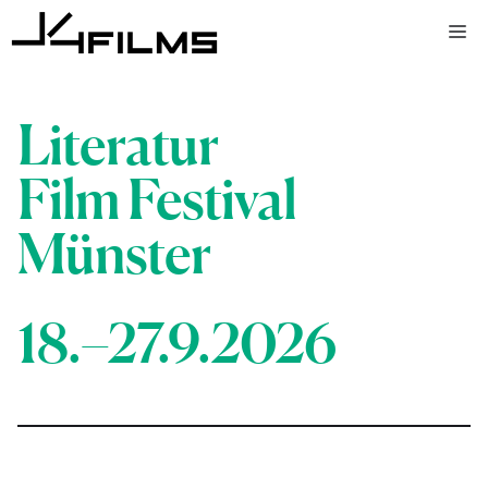
Zum
Me
Inhalt
springen
Lite­ra­tur
Film Fes­ti­val
Müns­ter
18.–27.9.2026