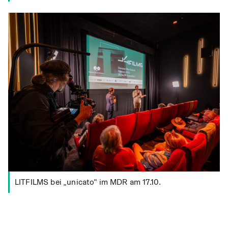
LITFILMS bei „uni­ca­to“ im MDR am 17.10.