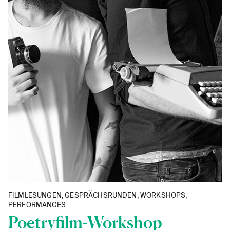
FILMLESUNGEN, GESPRÄCHSRUNDEN, WORKSHOPS,
PERFORMANCES
Poet­ry­film-Work­shop